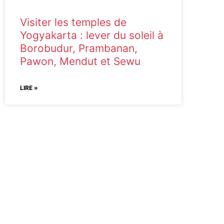
Visiter les temples de
Yogyakarta : lever du soleil à
Borobudur, Prambanan,
Pawon, Mendut et Sewu
LIRE »