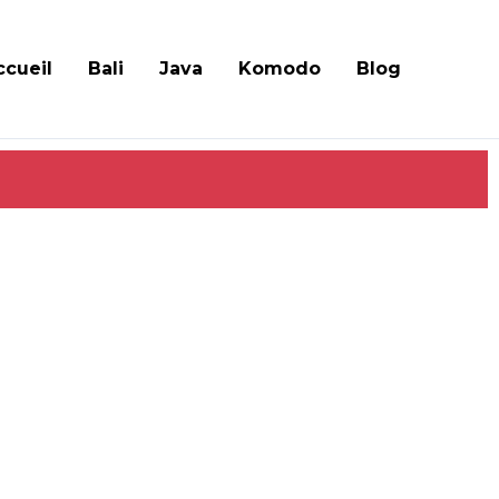
ccueil
Bali
Java
Komodo
Blog