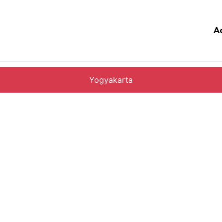
A
Yogyakarta