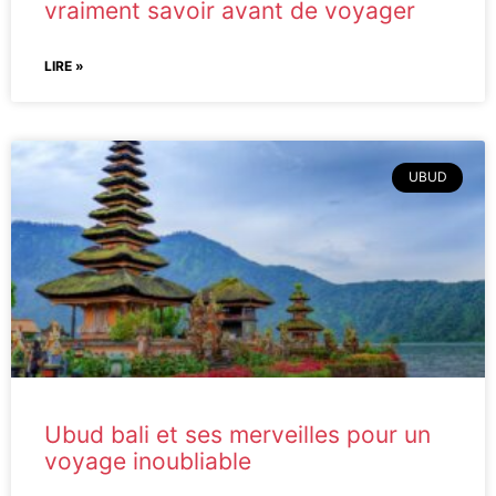
vraiment savoir avant de voyager
LIRE »
UBUD
Ubud bali et ses merveilles pour un
voyage inoubliable