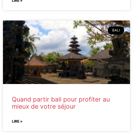
LIRE »
BALI
Quand partir bali pour profiter au
mieux de votre séjour
LIRE »