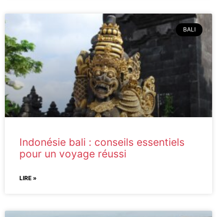
BALI
Indonésie bali : conseils essentiels
pour un voyage réussi
LIRE »