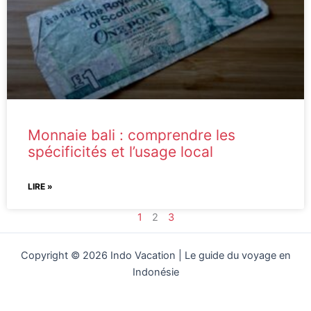
Monnaie bali : comprendre les
spécificités et l’usage local
LIRE »
1
2
3
Copyright © 2026 Indo Vacation | Le guide du voyage en
Indonésie