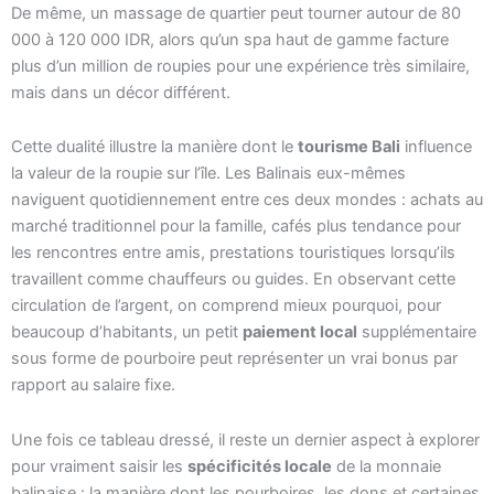
De même, un massage de quartier peut tourner autour de 80
000 à 120 000 IDR, alors qu’un spa haut de gamme facture
plus d’un million de roupies pour une expérience très similaire,
mais dans un décor différent.
Cette dualité illustre la manière dont le
tourisme Bali
influence
la valeur de la roupie sur l’île. Les Balinais eux-mêmes
naviguent quotidiennement entre ces deux mondes : achats au
marché traditionnel pour la famille, cafés plus tendance pour
les rencontres entre amis, prestations touristiques lorsqu’ils
travaillent comme chauffeurs ou guides. En observant cette
circulation de l’argent, on comprend mieux pourquoi, pour
beaucoup d’habitants, un petit
paiement local
supplémentaire
sous forme de pourboire peut représenter un vrai bonus par
rapport au salaire fixe.
Une fois ce tableau dressé, il reste un dernier aspect à explorer
pour vraiment saisir les
spécificités locale
de la monnaie
balinaise : la manière dont les pourboires, les dons et certaines