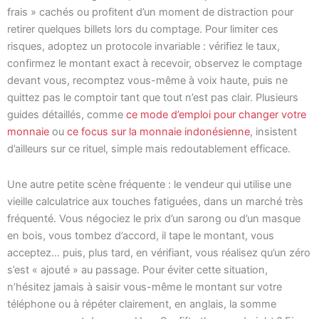
frais » cachés ou profitent d’un moment de distraction pour
retirer quelques billets lors du comptage. Pour limiter ces
risques, adoptez un protocole invariable : vérifiez le taux,
confirmez le montant exact à recevoir, observez le comptage
devant vous, recomptez vous-même à voix haute, puis ne
quittez pas le comptoir tant que tout n’est pas clair. Plusieurs
guides détaillés, comme
ce mode d’emploi pour changer votre
monnaie
ou
ce focus sur la monnaie indonésienne
, insistent
d’ailleurs sur ce rituel, simple mais redoutablement efficace.
Une autre petite scène fréquente : le vendeur qui utilise une
vieille calculatrice aux touches fatiguées, dans un marché très
fréquenté. Vous négociez le prix d’un sarong ou d’un masque
en bois, vous tombez d’accord, il tape le montant, vous
acceptez… puis, plus tard, en vérifiant, vous réalisez qu’un zéro
s’est « ajouté » au passage. Pour éviter cette situation,
n’hésitez jamais à saisir vous-même le montant sur votre
téléphone ou à répéter clairement, en anglais, la somme