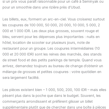
si un prix vous paraît raisonnable pour un café à Seminyak ou
pour un smoothie dans une rizière près d’Ubud.
Les billets, eux, forment un arc-en-ciel. Vous croiserez surtout
les coupures de 100 000, 50 000, 20 000, 10 000, 5 000, 2
000 et 1 000 IDR. Les deux plus grosses, souvent rouge et
bleu, servent pour les dépenses plus importantes : nuits en
hôtel, location de scooter sur plusieurs jours, note de
restaurant pour un groupe. Les coupures intermédiaires (10
000 et 20 000 IDR) sont les reines des marchés, des stands
de street food et des petits parkings de temple. Quand vous
arrivez, demandez toujours au bureau de change d’obtenir un
mélange de grosses et petites coupures : votre quotidien en
sera largement facilité.
Les pièces existent bien – 1 000, 500, 200, 100 IDR – mais elles
pèsent plus dans la poche que dans le budget. Souvent, les
commerçants arrondissent et préfèrent glisser un billet
supplémentaire plutôt que de chercher dans une boîte à pièces