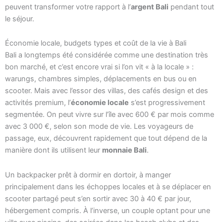
peuvent transformer votre rapport à l’
argent Bali
pendant tout
le séjour.
Économie locale, budgets types et coût de la vie à Bali
Bali a longtemps été considérée comme une destination très
bon marché, et c’est encore vrai si l’on vit « à la locale » :
warungs, chambres simples, déplacements en bus ou en
scooter. Mais avec l’essor des villas, des cafés design et des
activités premium, l’
économie locale
s’est progressivement
segmentée. On peut vivre sur l’île avec 600 € par mois comme
avec 3 000 €, selon son mode de vie. Les voyageurs de
passage, eux, découvrent rapidement que tout dépend de la
manière dont ils utilisent leur
monnaie Bali
.
Un backpacker prêt à dormir en dortoir, à manger
principalement dans les échoppes locales et à se déplacer en
scooter partagé peut s’en sortir avec 30 à 40 € par jour,
hébergement compris. À l’inverse, un couple optant pour une