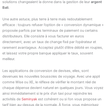
solutions changeaient la donne dans la gestion de leur
argent
Bali
.
Une autre astuce, plus terre à terre mais redoutablement
efficace : toujours refuser l’option de « conversion dynamique »
proposée parfois par les terminaux de paiement ou certains
distributeurs. Elle consiste à vous facturer en euros
directement, avec un taux de change fixé par l’opérateur et
rarement avantageux. Acceptez plutôt d’être débité en roupies,
et laissez votre propre banque appliquer le taux, souvent
meilleur.
Les applications de conversion de devises, elles, sont
devenues les nouvelles boussoles de voyage. Avec une appli
comme Wise ou XE, le réflexe de vérifier le montant réel de
chaque dépense devient naturel en quelques jours. Vous voyez
ainsi immédiatement si le prix d’un taxi pour rejoindre les
activités de
Seminyak
est cohérent ou si l’on vous propose un
tarif bien au-dessus de la normale. À force, vous mémorisez