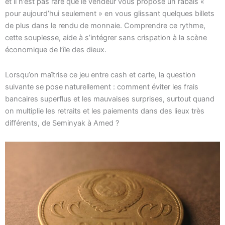
et il n’est pas rare que le vendeur vous propose un rabais «
pour aujourd’hui seulement » en vous glissant quelques billets
de plus dans le rendu de monnaie. Comprendre ce rythme,
cette souplesse, aide à s’intégrer sans crispation à la scène
économique de l’île des dieux.
Lorsqu’on maîtrise ce jeu entre cash et carte, la question
suivante se pose naturellement : comment éviter les frais
bancaires superflus et les mauvaises surprises, surtout quand
on multiplie les retraits et les paiements dans des lieux très
différents, de Seminyak à Amed ?