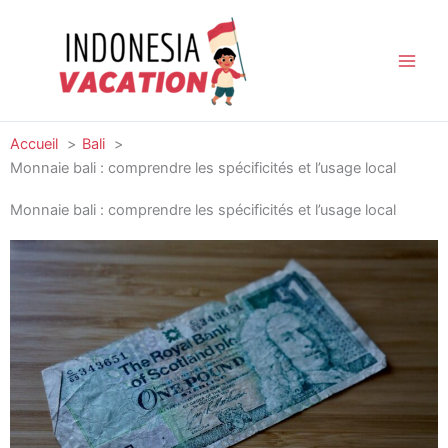
Aller
au
contenu
Accueil
Bali
Monnaie bali : comprendre les spécificités et l’usage local
Monnaie bali : comprendre les spécificités et l’usage local