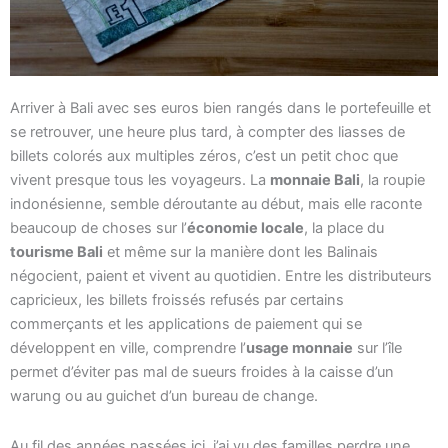
Arriver à Bali avec ses euros bien rangés dans le portefeuille et
se retrouver, une heure plus tard, à compter des liasses de
billets colorés aux multiples zéros, c’est un petit choc que
vivent presque tous les voyageurs. La
monnaie Bali
, la roupie
indonésienne, semble déroutante au début, mais elle raconte
beaucoup de choses sur l’
économie locale
, la place du
tourisme Bali
et même sur la manière dont les Balinais
négocient, paient et vivent au quotidien. Entre les distributeurs
capricieux, les billets froissés refusés par certains
commerçants et les applications de paiement qui se
développent en ville, comprendre l’
usage monnaie
sur l’île
permet d’éviter pas mal de sueurs froides à la caisse d’un
warung ou au guichet d’un bureau de change.
Au fil des années passées ici, j’ai vu des familles perdre une