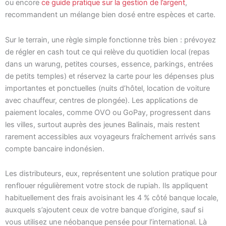
ou encore
ce guide pratique sur la gestion de l’argent
,
recommandent un mélange bien dosé entre espèces et carte.
Sur le terrain, une règle simple fonctionne très bien : prévoyez
de régler en cash tout ce qui relève du quotidien local (repas
dans un warung, petites courses, essence, parkings, entrées
de petits temples) et réservez la carte pour les dépenses plus
importantes et ponctuelles (nuits d’hôtel, location de voiture
avec chauffeur, centres de plongée). Les applications de
paiement locales, comme OVO ou GoPay, progressent dans
les villes, surtout auprès des jeunes Balinais, mais restent
rarement accessibles aux voyageurs fraîchement arrivés sans
compte bancaire indonésien.
Les distributeurs, eux, représentent une solution pratique pour
renflouer régulièrement votre stock de rupiah. Ils appliquent
habituellement des frais avoisinant les 4 % côté banque locale,
auxquels s’ajoutent ceux de votre banque d’origine, sauf si
vous utilisez une néobanque pensée pour l’international. Là