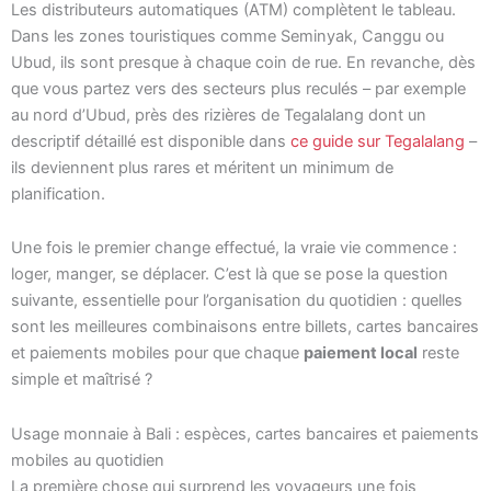
Les distributeurs automatiques (ATM) complètent le tableau.
Dans les zones touristiques comme Seminyak, Canggu ou
Ubud, ils sont presque à chaque coin de rue. En revanche, dès
que vous partez vers des secteurs plus reculés – par exemple
au nord d’Ubud, près des rizières de Tegalalang dont un
descriptif détaillé est disponible dans
ce guide sur Tegalalang
–
ils deviennent plus rares et méritent un minimum de
planification.
Une fois le premier change effectué, la vraie vie commence :
loger, manger, se déplacer. C’est là que se pose la question
suivante, essentielle pour l’organisation du quotidien : quelles
sont les meilleures combinaisons entre billets, cartes bancaires
et paiements mobiles pour que chaque
paiement local
reste
simple et maîtrisé ?
Usage monnaie à Bali : espèces, cartes bancaires et paiements
mobiles au quotidien
La première chose qui surprend les voyageurs une fois