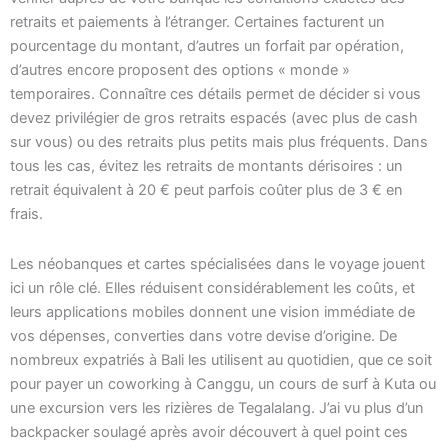
retraits et paiements à l’étranger. Certaines facturent un
pourcentage du montant, d’autres un forfait par opération,
d’autres encore proposent des options « monde »
temporaires. Connaître ces détails permet de décider si vous
devez privilégier de gros retraits espacés (avec plus de cash
sur vous) ou des retraits plus petits mais plus fréquents. Dans
tous les cas, évitez les retraits de montants dérisoires : un
retrait équivalent à 20 € peut parfois coûter plus de 3 € en
frais.
Les néobanques et cartes spécialisées dans le voyage jouent
ici un rôle clé. Elles réduisent considérablement les coûts, et
leurs applications mobiles donnent une vision immédiate de
vos dépenses, converties dans votre devise d’origine. De
nombreux expatriés à Bali les utilisent au quotidien, que ce soit
pour payer un coworking à Canggu, un cours de surf à Kuta ou
une excursion vers les rizières de Tegalalang. J’ai vu plus d’un
backpacker soulagé après avoir découvert à quel point ces