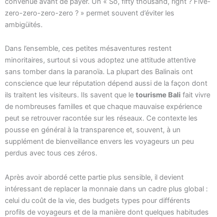
convenue avant de payer. Un « So, fifty thousand, right ? Five-
zero-zero-zero-zero ? » permet souvent d’éviter les
ambigüités.
Dans l’ensemble, ces petites mésaventures restent
minoritaires, surtout si vous adoptez une attitude attentive
sans tomber dans la paranoïa. La plupart des Balinais ont
conscience que leur réputation dépend aussi de la façon dont
ils traitent les visiteurs. Ils savent que le
tourisme Bali
fait vivre
de nombreuses familles et que chaque mauvaise expérience
peut se retrouver racontée sur les réseaux. Ce contexte les
pousse en général à la transparence et, souvent, à un
supplément de bienveillance envers les voyageurs un peu
perdus avec tous ces zéros.
Après avoir abordé cette partie plus sensible, il devient
intéressant de replacer la monnaie dans un cadre plus global :
celui du coût de la vie, des budgets types pour différents
profils de voyageurs et de la manière dont quelques habitudes