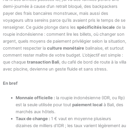
demi-journée à cause d’un retrait bloqué, des backpackers
payer des frais bancaires monstrueux, mais aussi des
voyageurs ultra sereins parce qu’ils avaient pris le temps de se
renseigner. Ce guide plonge dans les
spécificités locale
de la
roupie indonésienne : comment lire les billets, où changer son
argent, quels moyens de paiement privilégier selon la situation,
comment respecter la
culture monétaire
balinaise, et surtout
comment rester maître de votre budget. L’objectif est simple :
que chaque
transaction Bali
, du café de bord de route à la villa
avec piscine, devienne un geste fluide et sans stress.
En bref
Monnaie officielle :
la roupie indonésienne (IDR, ou Rp)
est la seule utilisée pour tout
paiement local
à Bali, des
marchés aux hôtels.
Taux de change :
1 € vaut en moyenne plusieurs
dizaines de milliers d’IDR ; les taux varient légèrement au