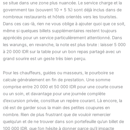
se situe dans une zone plus nuancée. Le service charge et la
government tax (souvent 10 + 5 %) sont déjà inclus dans de
nombreux restaurants et hôtels orientés vers les touristes.
Dans ces cas-là, rien ne vous oblige à ajouter quoi que ce soit,
même si quelques billets supplémentaires restent toujours
appréciés pour un service particulièrement attentionné. Dans
les warungs, en revanche, la note est plus brute : laisser 5 000
à 20 000 IDR sur la table pour un bon repas partagé avec un
grand sourire est un geste très bien perçu.
Pour les chauffeurs, guides ou masseurs, le pourboire se
calcule généralement en fin de prestation. Une somme
comprise entre 20 000 et 50 000 IDR pour une courte course
ou un soin, et davantage pour une journée complète
d’excursion privée, constitue un repère courant. Là encore, la
clé est de garder sous la main des petites coupures en
nombre. Rien de plus frustrant que de vouloir remercier
quelqu’un et de ne trouver dans son portefeuille qu’un billet de
100 000 IDR, que l’on hésite à donner parce qu’il impacte