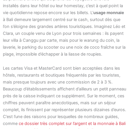
installés dans leur hôtel ou leur homestay, c’est à quel point la
vie quotidienne repose encore sur les billets. L’
usage monnaie
à Bali demeure largement centré sur le cash, surtout dès que
l’on s’éloigne des grandes artères touristiques. Imaginez Léo et
Clara, un couple venu de Lyon pour trois semaines : ils payent
leur villa à Canggu par carte, mais pour le warung du coin, la
laverie, le parking du scooter ou une noix de coco fraîche sur la
plage, impossible d’échapper à la liasse de roupies.
Les cartes Visa et MasterCard sont bien acceptées dans les
hôtels, restaurants et boutiques fréquentés par les touristes,
mais presque toujours avec une commission de 2 à 3 %.
Beaucoup d’établissements affichent d’ailleurs un petit panneau
près de la caisse indiquant ce supplément. Sur le moment, ces
chiffres peuvent paraître anecdotiques, mais sur un séjour
complet, ils finissent par représenter plusieurs dizaines d’euros.
C’est l’une des raisons pour lesquelles de nombreux guides,
comme
ce dossier très complet sur l’argent et la monnaie à Bali