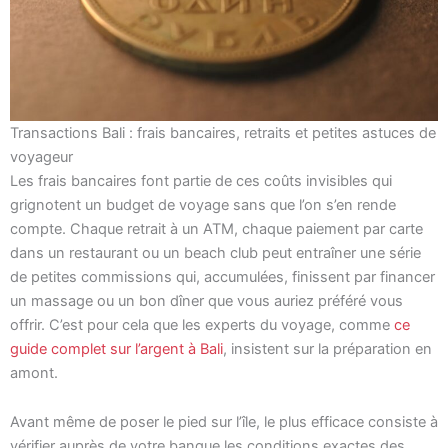
Transactions Bali : frais bancaires, retraits et petites astuces de
voyageur
Les frais bancaires font partie de ces coûts invisibles qui
grignotent un budget de voyage sans que l’on s’en rende
compte. Chaque retrait à un ATM, chaque paiement par carte
dans un restaurant ou un beach club peut entraîner une série
de petites commissions qui, accumulées, finissent par financer
un massage ou un bon dîner que vous auriez préféré vous
offrir. C’est pour cela que les experts du voyage, comme
ce
guide complet sur l’argent à Bali
, insistent sur la préparation en
amont.
Avant même de poser le pied sur l’île, le plus efficace consiste à
vérifier auprès de votre banque les conditions exactes des