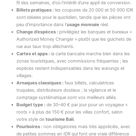
fil des semaines, d’où l’intérêt d’une appli de conversion.
Billets pratiques :
les coupures de 20 000 et 50 000 IDR
sont idéales pour le quotidien, tandis que les pièces ont
peu d’importance dans l’
usage monnaie
réel.
Change d’espèces :
privilégiez les banques et bureaux «
Authorized Money Changer » plutôt que les guichets de
rue aux taux trop alléchants.
Cartes et apps :
la carte bancaire marche bien dans les
zones touristiques, avec commissions fréquentes ; les
espèces restent indispensables dans les warungs et
villages.
Arnaques classiques :
faux billets, calculatrices
truquées, distributeurs douteux ; la vigilance et le
comptage systématique sont vos meilleurs alliés.
Budget type :
de 30–40 € par jour pour un voyageur «
roots » à plus de 150 € pour les villas confort, selon
votre style de
tourisme Bali
.
Pourboires :
non obligatoires mais très appréciés, avec
de petites sommes en IDR qui font une vraie différence