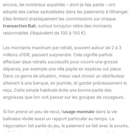
encore, de nombreux expatriés – dont je fais partie – ont
adopté des cartes spécialisées dans les paiements à l’étranger.
Elles limitent drastiquement les commissions sur chaque
transaction Bali
, surtout lorsqu’on retire des montants
raisonnables (l’équivalent de 100 à 150 €).
Les montants maximum par retrait, souvent autour de 2 à 3
millions d’IDR, peuvent surprendre. Cela signifie parfois
effectuer deux retraits successifs pour couvrir une grosse
dépense, par exemple une villa payée en espèces sur place.
Dans ce genre de situation, mieux vaut choisir un distributeur
attenant à une banque, en journée, et garder précieusement le
reçu. Cette simple habitude évite une bonne partie des
angoisses que l’on voit passer sur les groupes de voyageurs.
Si l’on prend un peu de recul, l’
usage monnaie
dans la vie
balinaise révèle aussi un rapport particulier au temps. La
négociation fait partie du jeu, le paiement se fait avec le sourire,