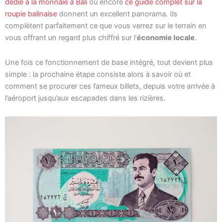
dédié à la monnaie à Bali
ou encore
ce guide complet sur la
roupie balinaise
donnent un excellent panorama. Ils
complètent parfaitement ce que vous verrez sur le terrain en
vous offrant un regard plus chiffré sur l’
économie locale
.
Une fois ce fonctionnement de base intégré, tout devient plus
simple : la prochaine étape consiste alors à savoir où et
comment se procurer ces fameux billets, depuis votre arrivée à
l’aéroport jusqu’aux escapades dans les rizières.