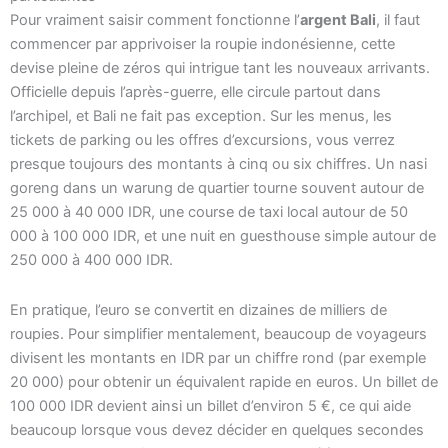
Pour vraiment saisir comment fonctionne l’
argent Bali
, il faut
commencer par apprivoiser la roupie indonésienne, cette
devise pleine de zéros qui intrigue tant les nouveaux arrivants.
Officielle depuis l’après-guerre, elle circule partout dans
l’archipel, et Bali ne fait pas exception. Sur les menus, les
tickets de parking ou les offres d’excursions, vous verrez
presque toujours des montants à cinq ou six chiffres. Un nasi
goreng dans un warung de quartier tourne souvent autour de
25 000 à 40 000 IDR, une course de taxi local autour de 50
000 à 100 000 IDR, et une nuit en guesthouse simple autour de
250 000 à 400 000 IDR.
En pratique, l’euro se convertit en dizaines de milliers de
roupies. Pour simplifier mentalement, beaucoup de voyageurs
divisent les montants en IDR par un chiffre rond (par exemple
20 000) pour obtenir un équivalent rapide en euros. Un billet de
100 000 IDR devient ainsi un billet d’environ 5 €, ce qui aide
beaucoup lorsque vous devez décider en quelques secondes