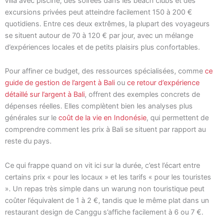
villa avec piscine, des soirées dans les beach clubs et des
excursions privées peut atteindre facilement 150 à 200 €
quotidiens. Entre ces deux extrêmes, la plupart des voyageurs
se situent autour de 70 à 120 € par jour, avec un mélange
d’expériences locales et de petits plaisirs plus confortables.
Pour affiner ce budget, des ressources spécialisées, comme
ce
guide de gestion de l’argent à Bali
ou
ce retour d’expérience
détaillé sur l’argent à Bali
, offrent des exemples concrets de
dépenses réelles. Elles complètent bien les analyses plus
générales sur le
coût de la vie en Indonésie
, qui permettent de
comprendre comment les prix à Bali se situent par rapport au
reste du pays.
Ce qui frappe quand on vit ici sur la durée, c’est l’écart entre
certains prix « pour les locaux » et les tarifs « pour les touristes
». Un repas très simple dans un warung non touristique peut
coûter l’équivalent de 1 à 2 €, tandis que le même plat dans un
restaurant design de Canggu s’affiche facilement à 6 ou 7 €.